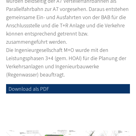
wurden beidseitig der A7 Verteilerfahrbahnen als
Parallelfahrbahn zur A7 vorgesehen. Daraus entstehen
gemeinsame Ein- und Ausfahrten von der BAB für die
Anschlussstelle und die T+R Anlage und die Verkehre
können entsprechend getrennt bzw.
zusammengeführt werden.
Die Ingenieurgesellschaft M+O wurde mit den
Leistungsphasen 3+4 (gem. HOAI) für die Planung der
Verkehrsanlagen und Ingenieurbauwerke
(Regenwasser) beauftragt.
Download als PDF