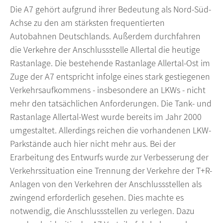
Die A7 gehört aufgrund ihrer Bedeutung als Nord-Süd-
Achse zu den am stärksten frequentierten
Autobahnen Deutschlands. Außerdem durchfahren
die Verkehre der Anschlussstelle Allertal die heutige
Rastanlage. Die bestehende Rastanlage Allertal-Ost im
Zuge der A7 entspricht infolge eines stark gestiegenen
Verkehrsaufkommens - insbesondere an LKWs - nicht
mehr den tatsächlichen Anforderungen. Die Tank- und
Rastanlage Allertal-West wurde bereits im Jahr 2000
umgestaltet. Allerdings reichen die vorhandenen LKW-
Parkstände auch hier nicht mehr aus. Bei der
Erarbeitung des Entwurfs wurde zur Verbesserung der
Verkehrssituation eine Trennung der Verkehre der T+R-
Anlagen von den Verkehren der Anschlussstellen als
zwingend erforderlich gesehen. Dies machte es
notwendig, die Anschlussstellen zu verlegen. Dazu