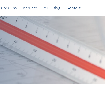
Über uns
Karriere
M+O Blog
Kontakt