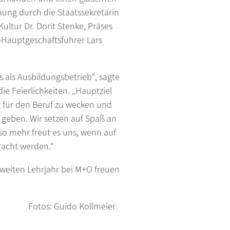
ung durch die Staatssekretärin
ultur Dr. Dorit Stenke, Präses
-Hauptgeschäftsführer Lars
ns als Ausbildungsbetrieb“, sagte
e Feierlichkeiten. „Hauptziel
ng für den Beruf zu wecken und
 geben. Wir setzen auf Spaß an
o mehr freut es uns, wenn auf
racht werden.“
zweiten Lehrjahr bei M+O freuen
s: Guido Kollmeier