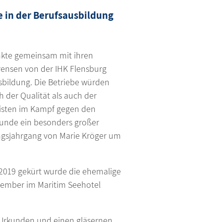
 in der Berufsausbildung
ankte gemeinsam mit ihren
örensen von der IHK Flensburg
sbildung. Die Betriebe würden
 der Qualität als auch der
eisten im Kampf gegen den
kunde ein besonders großer
ungsjahrgang von Marie Kröger um
2019 gekürt wurde die ehemalige
tember im Maritim Seehotel
 Urkunden und einen gläsernen