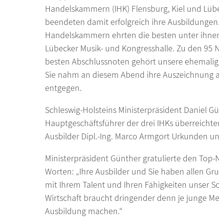
Handelskammern (IHK) Flensburg, Kiel und Lüb
beendeten damit erfolgreich ihre Ausbildungen.
Handelskammern ehrten die besten unter ihne
Lübecker Musik- und Kongresshalle. Zu den 95
besten Abschlussnoten gehört unsere ehemalig
Sie nahm an diesem Abend ihre Auszeichnung a
entgegen.
Schleswig-Holsteins Ministerpräsident Daniel G
Hauptgeschäftsführer der drei IHKs überreicht
Ausbilder Dipl.-Ing. Marco Armgort Urkunden un
Ministerpräsident Günther gratulierte den Top
Worten: „Ihre Ausbilder und Sie haben allen Grun
mit Ihrem Talent und Ihren Fähigkeiten unser Sch
Wirtschaft braucht dringender denn je junge Me
Ausbildung machen.“