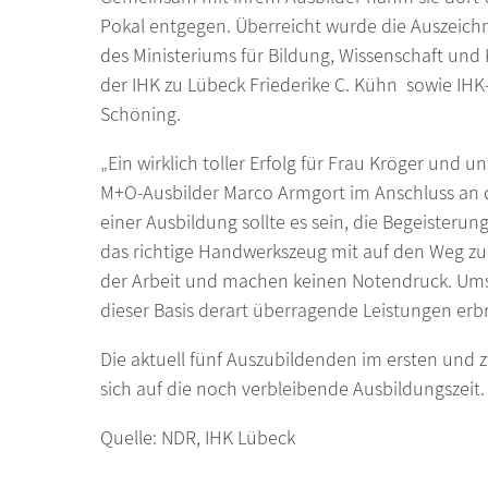
Pokal entgegen. Überreicht wurde die Auszeichn
des Ministeriums für Bildung, Wissenschaft und K
der IHK zu Lübeck Friederike C. Kühn sowie IHK
Schöning.
„Ein wirklich toller Erfolg für Frau Kröger und u
M+O-Ausbilder Marco Armgort im Anschluss an di
einer Ausbildung sollte es sein, die Begeisteru
das richtige Handwerkszeug mit auf den Weg zu
der Arbeit und machen keinen Notendruck. Ums
dieser Basis derart überragende Leistungen erb
Die aktuell fünf Auszubildenden im ersten und 
sich auf die noch verbleibende Ausbildungszeit.
Quelle: NDR, IHK Lübeck Foto