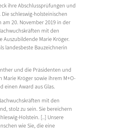
eck ihre Abschlussprüfungen und
 Die schleswig-holsteinischen
n am 20. November 2019 in der
 Nachwuchskräften mit den
e Auszubildende Marie Kröger.
ls landesbeste Bauzeichnerin
ünther und die Präsidenten und
en Marie Kröger sowie ihrem M+O-
d einen Award aus Glas.
-Nachwuchskräften mit den
d, stolz zu sein. Sie bereichern
leswig-Holstein. [..] Unsere
nschen wie Sie, die eine