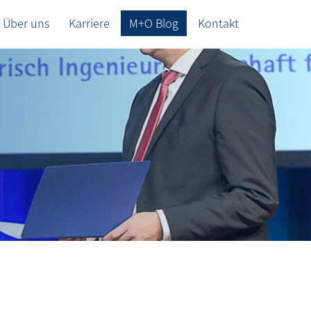
Über uns
Karriere
M+O Blog
Kontakt