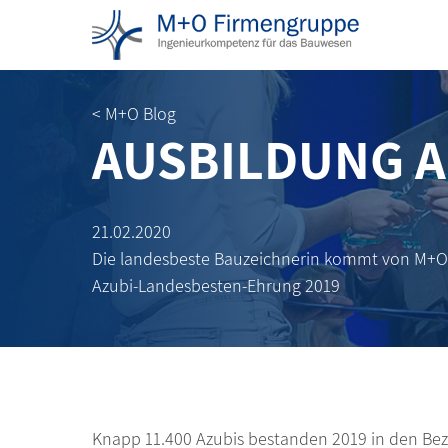
< M+O Blog
AUSBILDUNG 
21.02.2020
Die landesbeste Bauzeichnerin kommt von M+O
Azubi-Landesbesten-Ehrung 2019
Knapp 11.400 Azubis bestanden 2019 in den Bezi