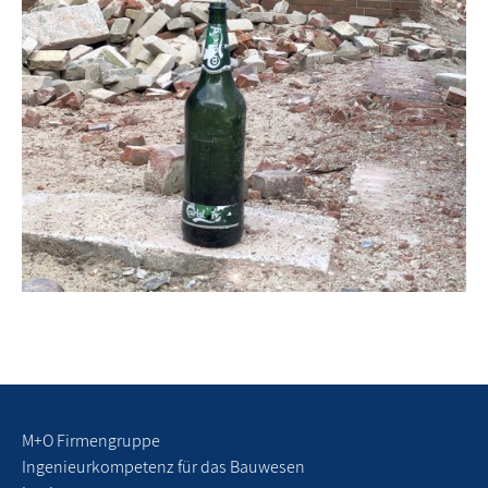
M+O Firmengruppe
Ingenieurkompetenz für das Bauwesen