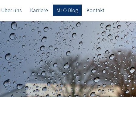
Über uns
Karriere
M+O Blog
Kontakt