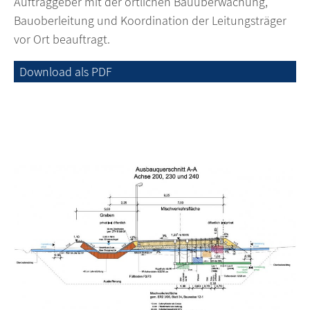
Auftraggeber mit der örtlichen Bauüberwachung,
Bauoberleitung und Koordination der Leitungsträger
vor Ort beauftragt.
Download als PDF